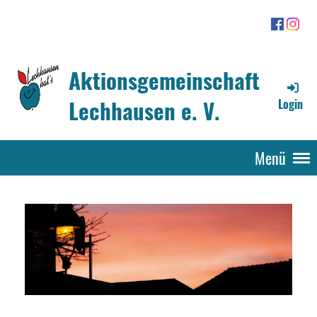
Aktionsgemeinschaft
Lechhausen e. V.
Login
Menü